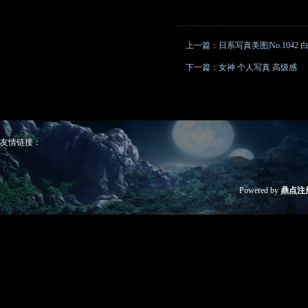
上一篇：
日系写真美图|No.1042
下一篇：
女神 个人写真 高级感
友情链接：
Powered by
鼎点注