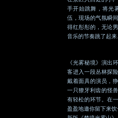
手开始跳舞，将光
伍，现场的气氛瞬
得红彤彤的，无论
音乐的节奏跳了起来
《光雾秘境》演出
客进入一段丛林探
戴着面具的演员，
一只獠牙利齿的怪
有轻松的环节。在
盈盈地邀你留下来饮