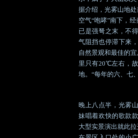
据介绍，光雾山地处
空气“咆哮”南下，
已是强弩之末，不
气阻挡也停滞下来
自然景观和最佳的宜
里只有20℃左右，故
地。“每年的六、七
晚上八点半，光雾山
妹唱着欢快的歌款
大型实景演出就此拉
在景区入口处的小