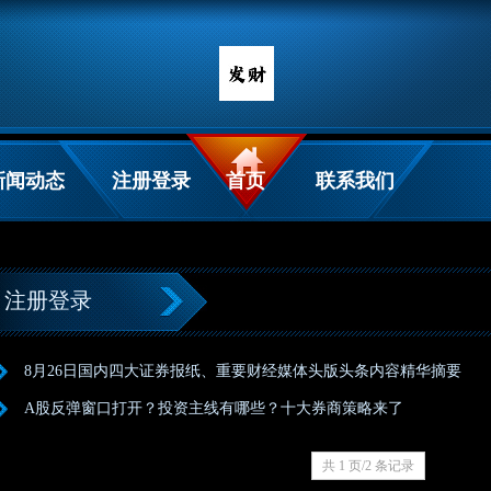
新闻动态
注册登录
首页
联系我们
注册登录
8月26日国内四大证券报纸、重要财经媒体头版头条内容精华摘要
A股反弹窗口打开？投资主线有哪些？十大券商策略来了
共 1 页/2 条记录