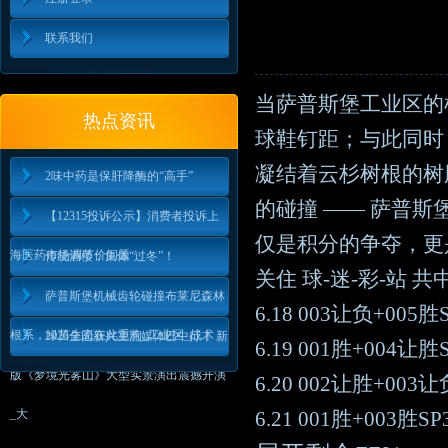
联系我们
当萨普斯堡工业区的
热点资讯
球鞋钉距；与此同时
凝结着云杉树根的树脂结
2味中药是保肝降酶的“高手”
的碰撞 —— 萨普
【12315投诉公示】消费者投诉上
仅是积分的争夺，更是
海医药市场调节价问题
传统酒楼，集体“过冬”！
关住 球-迷-彩-站 
萨普斯堡机械齿轮碰撞布莱尼森林
6.18 003让负+005胜S
根系，绿茵生态在此重构_工业区_战术
2025全国新兴主流媒体巴中行丨 新
6.19 001胜+004让胜S
版《梦境光雾山》大型实景演出震撼开演
6.20 002让胜+003让
_大
6.21 001胜+003胜SP3